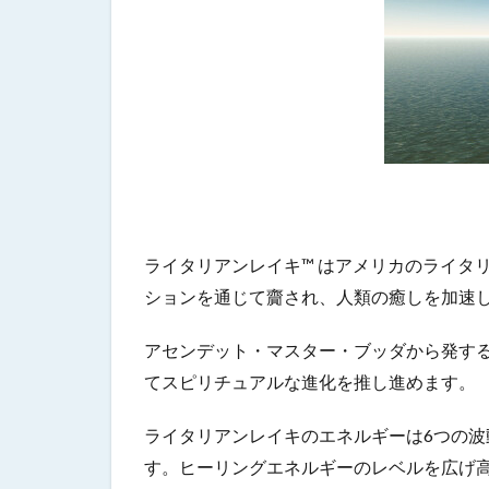
ライタリアンレイキ™ はアメリカのライタ
ションを通じて齎され、人類の癒しを加速
アセンデット・マスター・ブッダから発す
てスピリチュアルな進化を推し進めます。
ライタリアンレイキのエネルギーは6つの波
す。
ヒーリングエネルギーのレベルを広げ