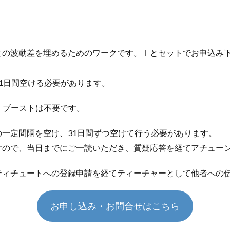
との波動差を埋めるためのワークです。
Ⅰとセットでお申込み
1日間空ける必要があります。
・ブーストは不要です。​
一定間隔を空け、31日間ずつ空けて行う必要があります。
すので、当日までにご一読いただき、質疑応答を経てアチュー
ティチュートへの登録申請を経てティーチャーとして他者への
お申し込み・お問合せはこちら