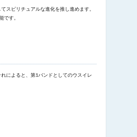
してスピリチュアルな進化を推し進めます。
能です。
れによると、第1バンドとしてのウスイレ