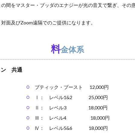
との間をマスター・ブッダのエナジーが光の音叉で繋ぎ、その
対面及びZoom遠隔でのご提供になります。​
料
金体系
イン 共通
ブティック・ブースト 12,000円
Ⅰ： レベル1&2 25,000円
Ⅱ： レベル3 18,000円
Ⅲ： レベル4 18,000円
Ⅳ： レベル5&6 18,000円