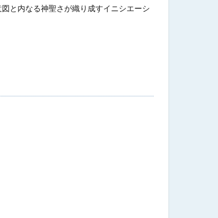
意図と内なる神聖さが織り成すイニシエーシ