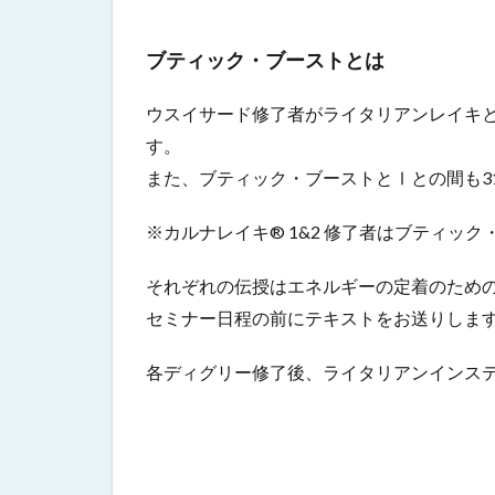
​ブティック・ブーストとは
ウスイサード修了者がライタリアンレイキ
す。
また、ブティック・ブーストとⅠとの間も3
※カルナレイキ® 1&2 修了者はブティック
それぞれの伝授はエネルギーの定着のための
セミナー日程の前に
テキストをお送りしま
各ディグリー修了後、ライタリアンインス