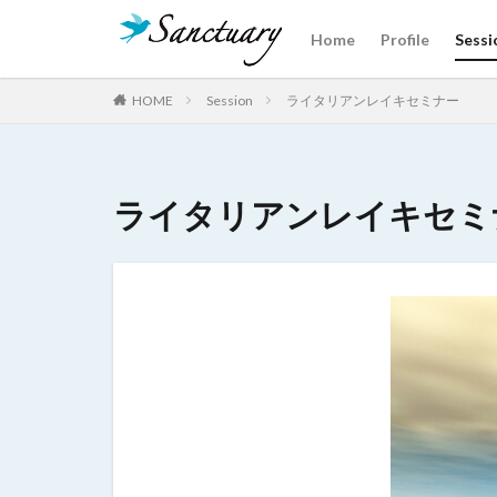
Home
Profile
Sessi
カテゴリー
HOME
Session
ライタリアンレイキセミナー
タグ
ライタリアンレイキセミ
クリスタルあれこ
魂の声