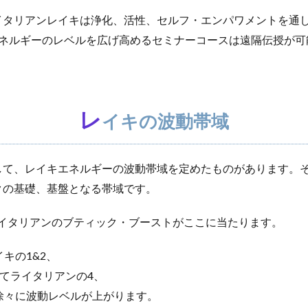
イタリアンレイキは浄化、活性、セルフ・エンパワメントを通
エネルギーのレベルを広げ高めるセミナーコースは遠隔伝授が可
レ
イキの波動帯域
して、レイキエネルギーの波動帯域を定めたものがあります。そ
クの基礎、基盤となる帯域です。
ライタリアンのブティック・ブーストがここに当たります。
キの1&2、
してライタリアンの4、
と徐々に波動レベルが上が
ります。