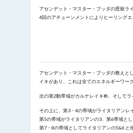
アセンデット・マスター・ブッダの恩寵ラ
4回のアチューンメントによりヒーリング
アセンデット・マスター・ブッダの教えと
イキがあり、これは全てのエネルギーワー
次の第2動帯域がカルナレイキ®、そして
その上に、第3・4の帯域がライタリアンレイ
第5の帯域がライタリアンの3、第6帯域と
第7・8の帯域としてライタリアンの5&6 