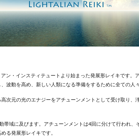
リアン・インスティテュートより始まった発展形レイキです。
し、波動を高め、新しい人類になる準備をするために全ての人
る高次元の光のエナジーをアチューンメントとして受け取り、
動帯域に及びます。
アチューンメントは4回に分けて行われ、
高める発展形レイキです。