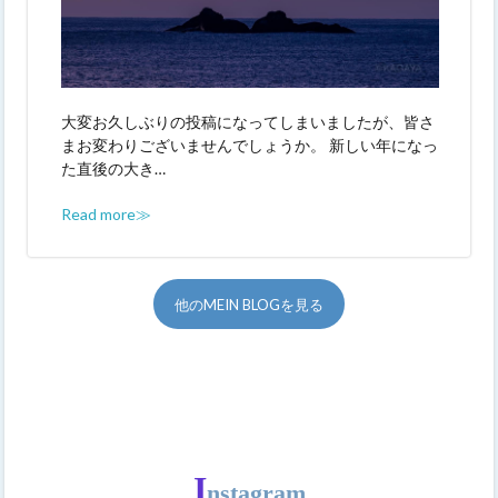
大変お久しぶりの投稿になってしまいましたが、皆さ
まお変わりございませんでしょうか。 新しい年になっ
た直後の大き…
Read more≫
他のMEIN BLOGを見る
I
nstagram