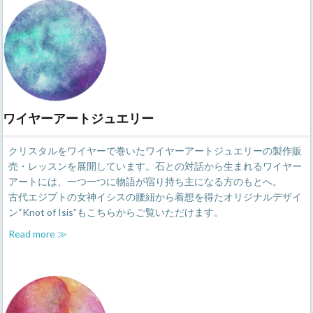
ワイヤーアートジュエリー
クリスタルをワイヤーで巻いたワイヤーアートジュエリーの製作販
売・レッスンを展開しています。石との対話から生まれるワイヤー
アートには、一つ一つに物語が宿り持ち主になる方のもとへ。
古代エジプトの女神イシスの腰紐から着想を得たオリジナルデザイ
ン“Knot of Isis”もこちらからご覧いただけます。
Read more ≫