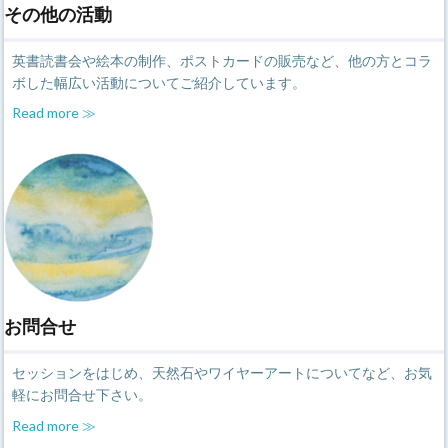
その他の活動
英書読書会や絵本の制作、ポストカードの販売など、他の方とコラ
ボした幅広い活動についてご紹介しています。
Read more ≫
お問合せ
セッションをはじめ、天然石やワイヤーアートについてなど、お気
軽にお問合せ下さい。
R
ead more ≫