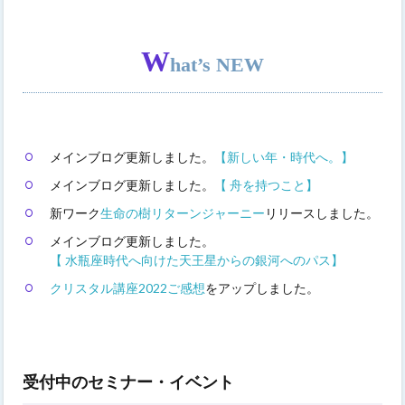
W
hat’s NEW
メインブログ更新しました。
【新しい年・時代へ。】
メインブログ更新しました。
【 舟を持つこと】
新ワーク
生命の樹リターンジャーニー
リリースしました。
メインブログ更新しました。
【 水瓶座時代へ向けた天王星からの銀河へのパス】
クリスタル講座2022ご感想
をアップしました。
受付中のセミナー・イベント