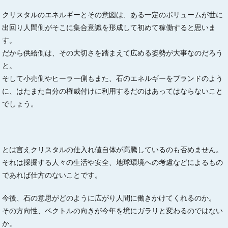
クリスタルのエネルギーとその意図は、ある一定のボリュームが世に
出回り人間側がそこに集合意識を形成して初めて稼働すると思いま
す。
だから供給側は、その大切さを踏まえて広める姿勢が大事なのだろう
と。
そして小売側やヒーラー側もまた、石のエネルギーをブランドのよう
に、はたまた自分の権威付けに利用するだのはあってはならないこと
でしょう。
とは言えクリスタルの仕入れ値自体が高騰しているのも否めません。
それは採掘する人々の生活や安全、地球環境への考慮などによるもの
であれば仕方のないことです。
今後、石の意思がどのように広がり人間に働きかけてくれるのか。
その方向性、ベクトルの向きが今年を境にガラリと変わるのではない
か。