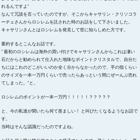
れるんですよ”
なんて冗談を言っていたのですが、そこからキャサリン・クリソコラ
ーチェさんからロシレムを託された時のお話をして下さいました。
キャサリンさんとはロシレムを発見して世に知らしめた方です。
要約するとこんなお話です。
” 最初のロシレムは海外の買い付けでキャサリンさんからこれは凄い
石だからと勧められて仕入れた地味なポイントクリスタルで、自分た
ちにはこれのどこがいいのか全く分からなかったので、手の指くらい
のサイズを一本一万円くらいで売ったらあっという間にぜーんぶ売れ
てしまった。”と。
ロシレムのポイントが一本一万円！！！！！？？？？？
と、今の私達が聞いたら何て羨ましい！ と叫びたくなるようなお話で
す。
当時はそんな認識だったのですよね。