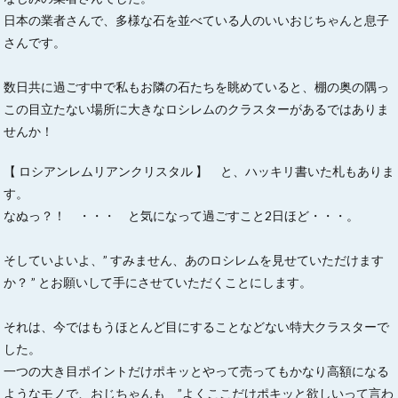
日本の業者さんで、多様な石を並べている人のいいおじちゃんと息子
さんです。
数日共に過ごす中で私もお隣の石たちを眺めていると、棚の奥の隅っ
この目立たない場所に大きなロシレムのクラスターがあるではありま
せんか！
【 ロシアンレムリアンクリスタル 】 と、ハッキリ書いた札もありま
す。
なぬっ？！ ・・・ と気になって過ごすこと2日ほど・・・。
そしていよいよ、” すみません、あのロシレムを見せていただけます
か？ ” とお願いして手にさせていただくことにします。
それは、今ではもうほとんど目にすることなどない特大クラスターで
した。
一つの大き目ポイントだけポキッとやって売ってもかなり高額になる
ようなモノで、おじちゃんも ”よくここだけポキッと欲しいって言わ