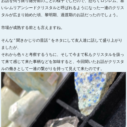
お話を伺う限り随分前のことの様子でしたので、恐らくロシレム、基
いレムリアンシードクリスタルと呼ばれるようになった一連のクリス
タルが広まり始めた頃、黎明期、過渡期のお話だったのでしょう。
市場が成熟する前とも言えますね。
そんな ” 聞きかじりの昔話 ” をネタにして友人達に話して盛り上がり
ましたが、
それから色々と考察するうちに、そして今まで私もクリスタルを扱っ
て来て感じて来た事柄などを加味すると、今回聞いたお話がクリスタ
ルの働きとして一連の繋がりを持って見えて来たのです。