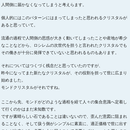
人間側に届かなくなってしまうと考えらます。
個人的にはこのパターンにはまってしまったと思われるクリスタルが
あると思っていて。
流通の過程で人間側の思惑が大きく動いてしまったことや産地が希少
なことなどから、ロシレムの次世代を担うと言われたクリスタルでも
その働きが十分に発揮できていないと思われるものもあります。
それについてはつくづく残念だと思っていたのですが、
昨今になってまた新たなクリスタルが、その役割を担って世に広まり
始めました。
モンドクリスタルがそれですね。
ここから先、モンドがどのような過程を経て人々の集合意識へ定着し
て行くのかはまだ未知数です。
ですが素晴らしい石であることは違いないので、歪んだ意図に阻まれ
ることなく、そして扱う側がシンプルに素直に、適正価格で世に出す