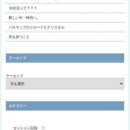
12次元って？？？
新しい年・時代へ。
パスマップのリロードとクリスタル
舟を持つこと
アーカイブ
アーカイブ
カテゴリー
セッション記録
9