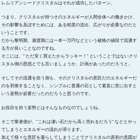
レムリアンシードクリスタルはそれが成功したパターン。
つまり、クリスタルが持つそのエネルギーが人間全体への働きかけ、
その影響を及ぼすためには、ある程度の流出、広がりが必要なのだと
いうことです。
だから黎明期、過渡期には一本一万円などという破格の値段で流通す
る方が良いことなのですね。
そこには、” ただ安く買えたからラッキー！” ということではないクリ
スタル側の思惑とでも言いましょうか、計画があったのだろうと。
そしてその流通を担う側も、そのクリスタルの意匠だのエネルギーだ
のを邪推することなく、シンプルに普通の石として素直に世に出すと
いう姿勢が必要だったのだろうと思うのです。
お役目を担う姿勢とはそんなものなのでしょうね。
そこで業者側が、”これは凄い石だから高く売れるだろう” などとやっ
てしまうとエネルギーの流れが滞ります。
加えて様々な意匠を凝らしてしまうことでクリスタルの原初の意図が