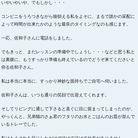
いやいやいや、でもしかし・・・
コンビニをうろつきながら狼狽える私をよそに、まるで誰かの采配に
よって時間が出来たかのような最良のタイミングなのも感じます。
一応、佐和子さんに電話をしました。
でもきっと、まだレッスンの準備中でしょうし・・・などと思う私と
は裏腹に、もうすっかり準備も終えているのでどうぞ来てくださいと
仰る佐和子さん。
私は本当に本当に、すっかり神妙な面持ちでご自宅へ伺いました。
佐和子さんは、いつも通りの笑顔で出迎えてくれます。
そしてリビングに通して下さると直ぐに目に留まってしまったのが、
やっくんと、兄弟猫のさぁ君のフタリのお水とごはんのお皿が並んで
いるトレーでした。
私はもうそれを目にしただけで泣けて泣けて仕方がありません。