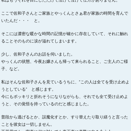
ここで佐和子さんとご家族とやっくんとさぁ君が家族の時間を育んで
いたんだ・・・ と。
そこには濃密な暖かな時間の記憶が確かに存在していて、それに触れ
ることそのものに涙が溢れてしまいます。
少し、佐和子さんのお話を伺いました。
やっくんの状態、今夜お嬢さんも帰って来られること、ご主人のご様
子、など。
私はそんな佐和子さんを見ているうちに、”この人は全てを受け止めよ
うとしている” と感じます。
今にもポッキリと折れそうになりながらも、それでも全て受け止めよ
うと、その覚悟を持っているのだと感じました。
普段から逃げるとか、誤魔化すとか、すり替えたり取り繕うと言った
ことを彼女は一切しません。