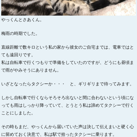
やっくんとさあくん。
梅雨の時期でした。
直線距離で数キロという私の家から彼女のご自宅までは、電車ではと
ても遠回りです。
私は自転車で行くつもりで準備をしていたのですが、どうにも昼頃ま
で雨がやみそうにありません。
いざとなったらタクシーか・・・ と、ギリギリまで待ってみます。
しかし自転車で行くならそろそろ出ないと間に合わないという頃にな
っても雨はしっかり降っていて、とうとう私は諦めてタクシーで行く
ことにしました。
その時もまだ、やっくんから届いていた声は決して伝えまいと硬く心
に留めておく決意で、私は駅で拾ったタクシーに乗ります。