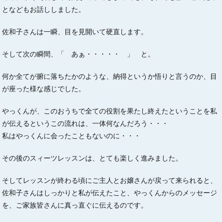
となどもお話ししました。
佐和子さんは一瞬、目を見開いて硬直します。
そして次の瞬間、「 あぁ・・・・・ 」 と。
何か全てが腑に落ちたかのような、納得というか悟りと言うのか、目
が座った様な感じでした。
やっくんが、このおうちで全ての役割を果たし終えたということを私
が伝えるというこの流れは、一体何なんだろう・・・
私はやっくんに会ったこともないのに・・・
その後のスィーツレッスンは、とても楽しく進みました。
そしてレッスンが終わる頃にご主人とお嬢さんが戻って来られると、
佐和子さんはしっかりと私が伝えたこと、やっくんからのメッセージ
を、ご家族皆さんに真っ直ぐに伝えるのです。