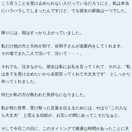
こう言うことを受け止められない人だっているだろうにと、私は本当
にハラハラしてしまったんですけど、でも彼女の家族は一つでした。
帰りには、雨はすっかり上がっていました。
私だけ他の方と方向が別で、佐和子さんが道案内をしてくれます。
その場でまた二人で泣いて、泣いて・・・。
それでも、泣きながら、彼女は私にお礼を言ってくれて、その上、”私
は全てを受け止めたいから全部言ってくれて大丈夫です” としっかり
仰ってくれました。
何だか私の方が救われた気持ちになりました。
私が視た世界、受け取った言葉を伝えるためには、やはり ”この人な
ら大丈夫” と思える信頼が、お互いの間にあってこそだなぁと。
そして今日この日に、このタイミングで最適な時間があったことに天