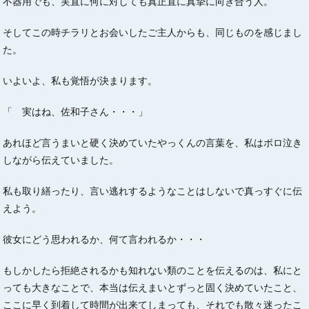
不器用でも、実直に何に対しても真正直に真摯に向き合う人。
そしてこの時チラリとお会いしたご主人からも、同じものを感じまし
た。
いよいよ、私も覚悟が決まります。
「 実はね、佐和子さん・・・」
あれほど言うまいと硬く決めていたやっくんの言葉を、私はボロ泣き
しながら伝えていました。
私も取り繕ったり、言い逃れするようなことはしないで真っすぐに伝
えよう。
彼女にどう思われるか、何て言われるか・・・
もしかしたら拒絶されるかも知れない類のことを伝えるのは、私にと
っても大きなことで、本当は伝えまいとずっと固く決めていたこと、
ここに早く到着して時間が出来てしまっても、それでも散々迷ったこ