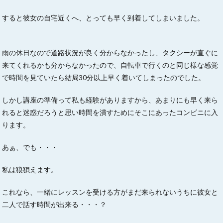
すると彼女の自宅近くへ、とっても早く到着してしまいました。
雨の休日なので道路状況が良く分からなかったし、タクシーが直ぐに
来てくれるかも分からなかったので、自転車で行くのと同じ様な感覚
で時間を見ていたら結局30分以上早く着いてしまったのでした。
しかし講座の準備って私も経験がありますから、あまりにも早く来ら
れると迷惑だろうと思い時間を潰すためにそこにあったコンビニに入
ります。
あぁ、でも・・・
私は狼狽えます。
これなら、一緒にレッスンを受ける方がまだ来られないうちに彼女と
二人で話す時間が出来る・・・？