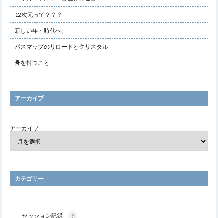
12次元って？？？
新しい年・時代へ。
パスマップのリロードとクリスタル
舟を持つこと
アーカイブ
アーカイブ
カテゴリー
セッション記録
9