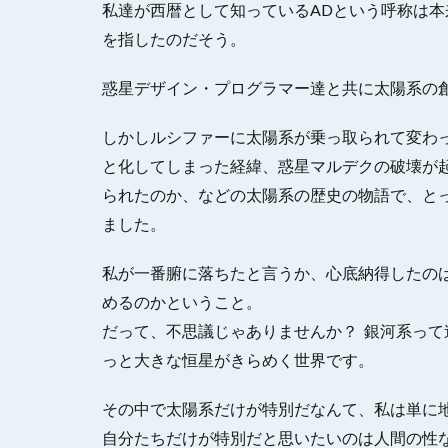
私達が西暦として知っているADという呼称は本来、アル
を指したのだそう。
惑星デザイン・プログラマー達と共に太陽系の
しかしルシファーに太陽系が乗っ取られて変わ
と化してしまった経緯、惑星マルデクの破壊が
られたのか、などの太陽系の歴史の物語で、と
ました。
私が一番腑に落ちたと言うか、心底納得したの
めるのかということ。
だって、不思議じゃありませんか？ 銀河系っ
っと大きな恒星がきらめく世界です。
その中で太陽系だけが特別だなんて、私は単に
自分たちだけが特別だと思いたいのは人間の性