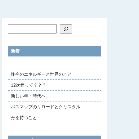
新着
昨今のエネルギーと世界のこと
12次元って？？？
新しい年・時代へ。
パスマップのリロードとクリスタル
舟を持つこと