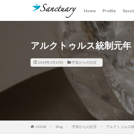
Home
Profile
Sessi
カテゴリー
アルクトゥルス統制元年
タグ
クリスタルあれこ
2019年1月29日
宇宙からの伝言
魂の声
HOME
Blog
宇宙からの伝言
アルクトゥルス