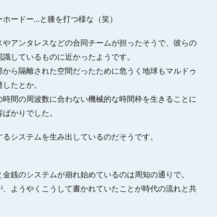
ーホードー…と膝を打つ様な（笑）
スやアンタレスなどの合同チームが担ったそうで、彼らの
認識しているものに近かったようです。
邦から隔離された空間だったために危うく地球もマルドゥ
避したとか。
の時間の周波数に合わない機械的な時間枠を生きることに
容ばかりでした。
するシステムを生み出しているのだそうです。
と金銭のシステムが崩れ始めているのは周知の通りで。
が、ようやくこうして書かれていたことが時代の流れと共