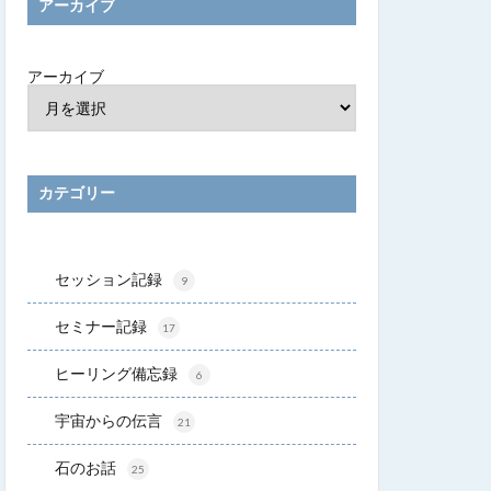
アーカイブ
アーカイブ
カテゴリー
セッション記録
9
セミナー記録
17
ヒーリング備忘録
6
宇宙からの伝言
21
石のお話
25