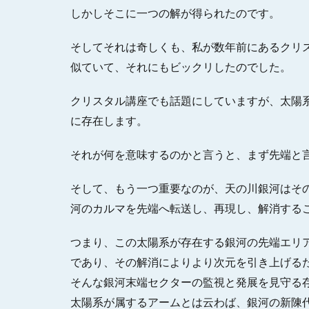
しかしそこに一つの解が得られたのです。
そしてそれは奇しくも、私が数年前にあるクリ
似ていて、それにもビックリしたのでした。
クリスタル講座でも話題にしていますが、太陽
に存在します。
それが何を意味するのかと言うと、まず先端と
そして、もう一つ重要なのが、天の川銀河はそ
河のカルマを先端へ転送し、再現し、解消する
つまり、この太陽系が存在する銀河の先端エリ
であり、その解消によりより次元を引き上げる
そんな銀河末端セクターの監視と発展を見守る
太陽系が属するアームとは云わば、銀河の新陳