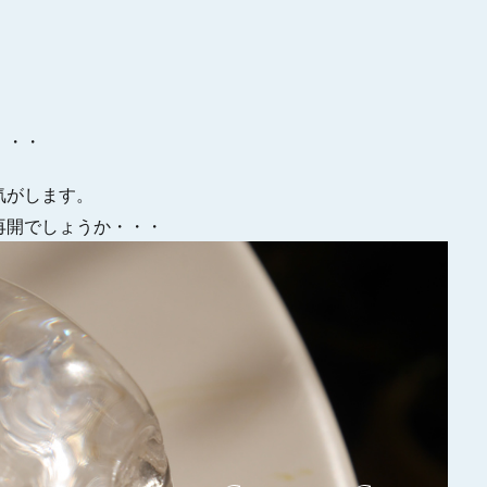
・・・
気がします。
再開でしょうか・・・