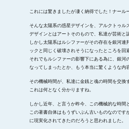
これには驚きましたが凄く納得でした！ナール
そんな太陽系の惑星デザインを、アルクトゥル
デザインとはアートそのもので、私達が芸術と
しかし太陽系はルシファーがその存在を銀河連
ックと同じく破壊されそうになったところを回
それでもルシファーの影響下にある為に、銀河
なってしまったとか、もう本当に驚くような内
その機械時間が、私達に金銭と魂の時間を交換
これは何となく分かりますね。
しかし近年、と言うか昨今、この機械的な時間
この著書自体はもうずいぶん古いものなのです
に現実化されてきたのだろうと思われました。