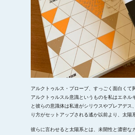
アルクトゥルス・プローブ、すっごく面白くて
アルクトゥルスル意識というものを私はエネル
と彼らの意識体は私達がシリウスやプレアデス
り方がセットアップされる遙か以前より、太陽
彼らに言わせると太陽系とは、未開性と濃密な