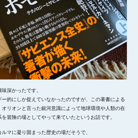
興味深かったです。
ギー的にしか捉えていなかったのですが、この著書による
、オリオンと言った銀河意識によって地球環境や人類の在
系を冒険の場としてやって来ていたというお話です。
カルマに凝り固まった歴史の場だそうで、