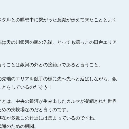
スタルとの瞑想中に繋がった意識が伝えて来たこととよく
系は天の川銀河の腕の先端、とっても端っこの田舎エリア
言うことは銀河の外との接触点であると言うこと。
の先端のエリアを触手の様に先へ先へと延ばしながら、銀
ことをしているのだそう！
アとは、中央の銀河が生み出したカルマが凝縮された世界
ための実験場なのだと言うのです。
存在が多数この付近には集まっているのですね。
代謝のための機関。