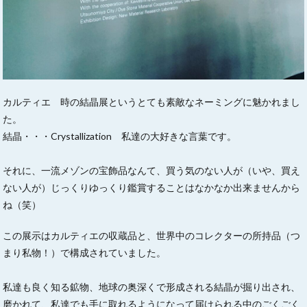
カルティエ 時の結晶展というとても素敵なネーミングに魅かれまし
た。
結晶・・・Crystallization 私達の大好きな言葉です。
それに、一流メゾンの宝飾品なんて、買う気のない人が（いや、買え
ない人が）じっくりゆっくり鑑賞することはなかなか出来ませんから
ね（笑）
この展示はカルティエの収蔵品と、世界中のコレクターの所持品（つ
まり私物！）で構成されていました。
私達も良く知る鉱物、地球の奥深くで形成される結晶が掘り出され、
磨かれて、私達でも手に取れるようになって届けられる中のごくごく