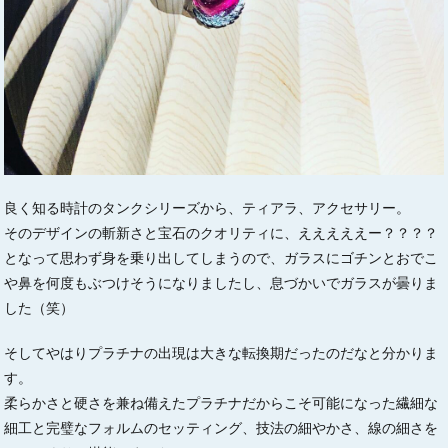
良く知る時計のタンクシリーズから、ティアラ、アクセサリー。
そのデザインの斬新さと宝石のクオリティに、えええええー？？？？
となって思わず身を乗り出してしまうので、ガラスにゴチンとおでこ
や鼻を何度もぶつけそうになりましたし、息づかいでガラスが曇りま
した（笑）
そしてやはりプラチナの出現は大きな転換期だったのだなと分かりま
す。
柔らかさと硬さを兼ね備えたプラチナだからこそ可能になった繊細な
細工と完璧なフォルムのセッティング、技法の細やかさ、線の細さを