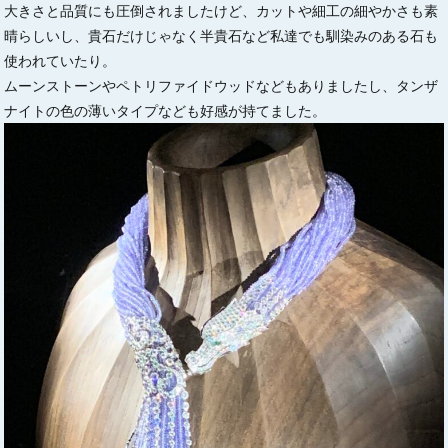
大きさと品質にも圧倒されましたけど、カットや細工の細やかさも素
晴らしいし、貴石だけじゃなく半貴石など私達でも馴染みのある石も
使われていたり。
ムーンストーンやペトリファイドウッドなどもありましたし、タンザ
ナイトの色の薄いタイプなども好感が持てました。