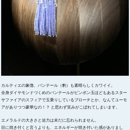
カルティエの象徴、パンテール（豹）も素晴らしくカワイイ。
全身ダイヤモンドづくめのパンテールがピンポン玉ほどもあるスター
サファイアのスフィアで玉乗りしているブローチとか、なんてユーモ
アがありつつ豪華なの！？ と思わず笑みがこぼれてしまいます。
エメラルドの大きさと迫力は未だに忘れられません。
目に焼き付くと言うよりも、エネルギーが焼き付いた感がありまし