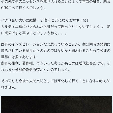
その先でそのエッセンスを取り入れることによって本当の融合、統合
が起こって行くのでしょう。
パクり合い大いに結構！ と言うことになりますネ（笑）
カルティエ様にパクられたら誰だって怒ったりしないでしょうし、逆
に光栄ですと喜ぶことでしょうねぇ。。。
固有のインスピレーションだと思っていることが、実は同時多発的に
降ろされている源泉からのものではないかと思われることって私達の
世界には多々あります。
所有の権利、著作権、そういった考えがあるのは近代社会だけで、そ
れもまた分離の為せる技だったのでしょう。
その辺りも今後の人間文明としては変化して行くことになるのかも知
れません。