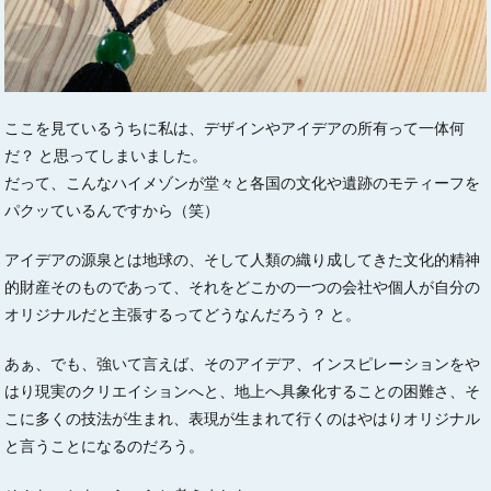
ここを見ているうちに私は、デザインやアイデアの所有って一体何
だ？ と思ってしまいました。
だって、こんなハイメゾンが堂々と各国の文化や遺跡のモティーフを
パクッているんですから（笑）
アイデアの源泉とは地球の、そして人類の織り成してきた文化的精神
的財産そのものであって、それをどこかの一つの会社や個人が自分の
オリジナルだと主張するってどうなんだろう？ と。
あぁ、でも、強いて言えば、そのアイデア、インスピレーションをや
はり現実のクリエイションへと、地上へ具象化することの困難さ、そ
こに多くの技法が生まれ、表現が生まれて行くのはやはりオリジナル
と言うことになるのだろう。