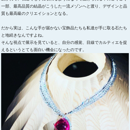
一部、最高品質の結晶がこうした一流メゾンへと渡り、デザインと品
質も最高級のクリエイションとなる。
だから実は、こんな手が届かない宝飾品たちも私達が手に取る石たち
と地続きなんですよね。
そんな視点で展示を見ていると、自分の感覚、目線でカルティエを捉
えるというとても面白い機会になったのです。