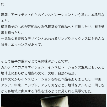
た。
建築、アーキテクトからのインスピレーションという章も、成る程な
ぁと。
構造物そのものが芸術品な近代建築を宝飾品へと応用したり、視覚効
果を狙ったり。
一見単なる奇抜なデザインと思われるリングやネックレスにも色んな
背景、エッセンスがあって。
そして後半の展示がとても興味深かったです。
カルティエのクリエイション、インスピレーションの源泉ともいえる
地球上のあらゆる場所の文化、文明、自然の造形。
日本文化からインスピレーションを得た作品もありましたし、中国、
アジア、中東、エジプト、アフリカなどと、地球をグルリと一周しな
がら各地域に由来する作品を巡るように見られる展示でした。