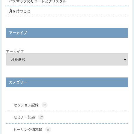
パスマップのリロードとクリスタル
舟を持つこと
アーカイブ
アーカイブ
カテゴリー
セッション記録
9
セミナー記録
17
ヒーリング備忘録
6