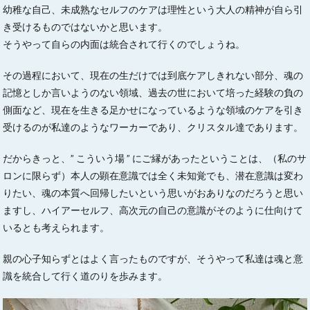
幼稚な自己、未成熟なセルフのケアは理性という大人の精神が自ら引
き受けるものではないかと思います。
そうやって自らの内面は統合されて行くのでしょうね。
その過程において、現在の生だけでは到底ケアしきれない部分、魂の
記憶としか言いようのない領域、過去の世において培った経験の負の
側面など、現在を生きる足かせになっているような領域のケアを引き
受けるのが私達のようなワーカーであり、クリスタル達であります。
だからきっと、” こういう場 ” にご縁があったということは、（私のサ
ロンに限らず）本人の顕在意識では全く未知覚でも、潜在意識は変わ
りたい、魂の本質へ回帰したいという思いがおありなのだろうと思い
ますし、ハイアーセルフ、高次元の自己の意識がそのように仕向けて
いるとも考えられます。
親の心子知らずとはよく言ったものですが、そうやって私達は魂と意
識を統合して行く道のりを歩みます。