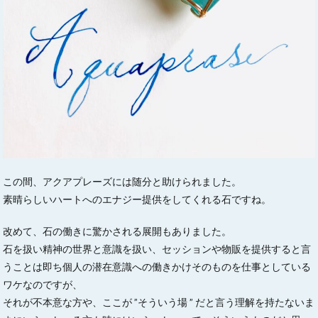
この間、アクアプレーズには随分と助けられました。
素晴らしいハートへのエナジー提供をしてくれる石ですね。
改めて、石の働きに驚かされる展開もありました。
石を扱い精神の世界と意識を扱い、セッションや物販を提供すると言
うことは即ち個人の潜在意識への働きかけそのものを仕事としている
ワケなのですが、
それが不本意な方や、ここが ”そういう場 ” だと言う理解を持たないま