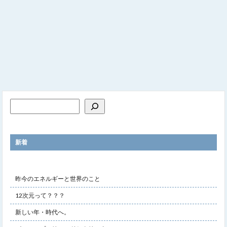
新着
昨今のエネルギーと世界のこと
12次元って？？？
新しい年・時代へ。