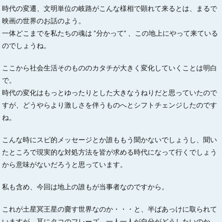
時代の変遷、文明単位の岐路がこんな様相で顕れて来るとは、まるで
映画の世界のお話のよう。
一体どこまでを私たちの魂は ”分かって” 、この地上にやって来ている
のでしょうね。
ここから社会生活そのもののカタチが大きく変化していくことは明白
で。
時代の変化はもっとゆったりとした大きなうねりだと思っていたので
すが、どうやらより激しさを伴うものへとシフトチェンジしたのです
ね。
こんな時にスピ的メッセージとか誰ももう聞かないでしょうし、聞い
たところで現実的な対処方法を皆が求める時代になって行くでしょう
から意味がないだろうと思っています。
私も含め、今回は地上の誰もが当事者なのですから。
これが土星冥王星の齎す世界なのか・・・と、半ばあっけに取られて
いますが、耳にタコのフレーズ、一人一人が自分がどうしたいのか、