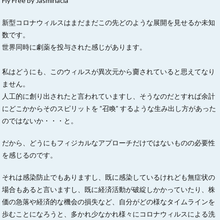
Fly Free by Jasminacia
新型コロナウィルスはまだまだこの先どのような展開を見せるか未知
数です。
世界同時に劇薬を投与された感じがあります。
私はどうにも、このウィルスが異次元から齎されていると思えてなり
ません。
人工的に創り出されたと言われていますし、そうなのだとすれば余計
にどこかからそのスピリットを ”召喚” するような生み出し方があった
のではないか・・・と。
だから、どうにもフィジカルなアプローチだけではないものの必要性
を感じるのです。
それは感染防止でもありますし、既に感染しているけれども無症状の
場合もあると言いますし、既に経済活動が破綻しかかっていたり、株
価の急落や経済的な機会の損失など、自分がどの様なタイムラインを
歩むことになろうと、多かれ少なかれ様々にコロナウィルスによる洗