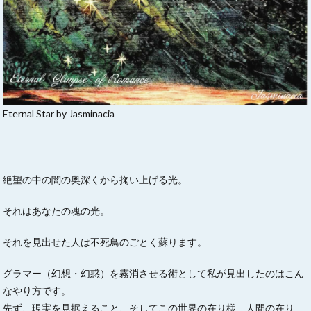
Eternal Star by Jasminacia
絶望の中の闇の奥深くから掬い上げる光。
それはあなたの魂の光。
それを見出せた人は不死鳥のごとく蘇ります。
グラマー（幻想・幻惑）を霧消させる術として私が見出したのはこん
なやり方です。
先ず、現実を見据えること、そしてこの世界の在り様、人間の在り