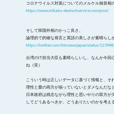
コロナウイルス対策についてのメルケル独首相
https://www.mikako-deutschservice.com/post/
そして韓国外相のかっこ良さ。
論理的で的確な発言と英語の美しさが素晴らし
https://twitter.com/bbcnewsjapan/status/1239
台湾のIT担当大臣も素晴らしいし、なんか今回
ね（笑）
こういう時は正しいデータに基づく情報と、そ
理性と愛の両方が揃っていないとダメなんだな
日本政府は残念ながら理性と思いやりの双方が
してどうあるべきか、どうありたいのかを考え