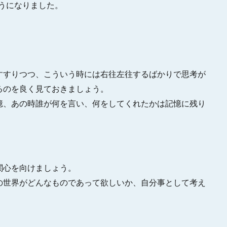
ようになりました。
すすりつつ、こういう時には右往左往するばかりで思考が
るのを良く見ておきましょう。
憶、あの時誰が何を言い、何をしてくれたかは記憶に残り
関心を向けましょう。
の世界がどんなものであって欲しいか、自分事として考え