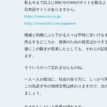
私も今まで以上にBBCやCNNのサイトを観る
日本語サイトがありますから。
https://www.cnn.co.jp/
https://www.bbc.com/japanese
権威と利権にぶら下がる人々は平時に甘い汁を
停止するどころか、保身のための発言ばかりす
後にこの騒ぎが収束したとしても、それらの記
ます。
そういうのって忘れませんものね。
一人一人が政治に、社会の在り方に、しっかり
この先必ず今の地球文明は終わりますので、次
ましょう。
今それをしないと世界が壊れます。