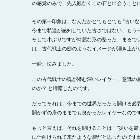
の感覚のみで、先入観なくこの石と出会うこと
その第一印象は、なんだかとてもとても ”古いな
今まで私達が感知していた古さではない、もう
そして小ぶりですが綺麗な形の整った、まるで
は、古代戦士の劔のようなイメージが湧き上が
一瞬、怯みました。
この古代戦士の魂が潜む深いレイヤー、意識の
のか？ と躊躇したのです。
だってそれは、今までの世界だったら開ける必
開かずの扉のままでも良かったレイヤーなので
もっと言えば、それを開けることは ”災いを齎
に仕向けられて来たような層だと思ったのです