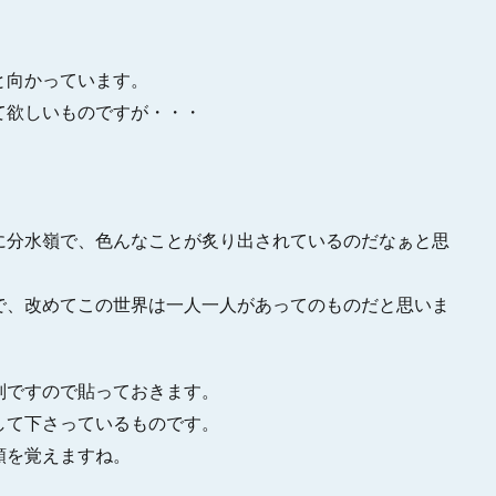
と向かっています。
て欲しいものですが・・・
に分水嶺で、色んなことが炙り出されているのだなぁと思
で、改めてこの世界は一人一人があってのものだと思いま
判ですので貼っておきます。
して下さっているものです。
頼を覚えますね。