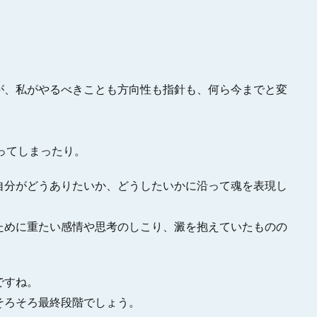
が、私がやるべきことも方向性も指針も、何ら今までと変
ってしまったり。
自分がどうありたいか、どうしたいかに沿って魂を表現し
ために重たい感情や思考のしこり、澱を抱えていたものの
ですね。
そろそろ最終段階でしょう。