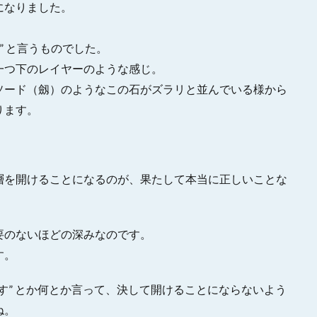
になりました。
” と言うものでした。
一つ下のレイヤーのような感じ。
ソード（劔）のようなこの石がズラリと並んでいる様から
ります。
層を開けることになるのが、果たして本当に正しいことな
要のないほどの深みなのです。
す。
す” とか何とか言って、決して開けることにならないよう
ね。