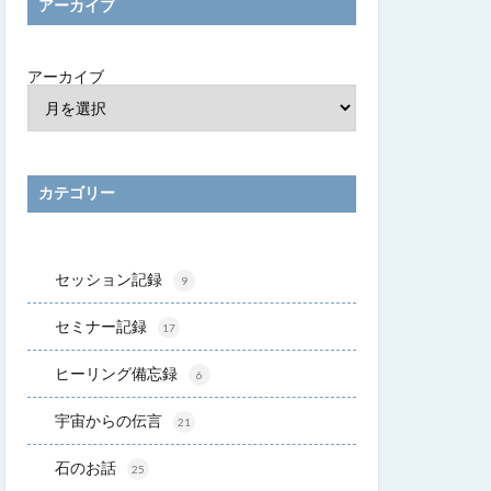
アーカイブ
アーカイブ
カテゴリー
セッション記録
9
セミナー記録
17
ヒーリング備忘録
6
宇宙からの伝言
21
石のお話
25