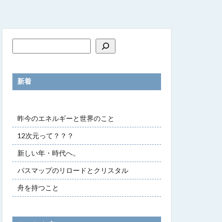
新着
昨今のエネルギーと世界のこと
12次元って？？？
新しい年・時代へ。
パスマップのリロードとクリスタル
舟を持つこと