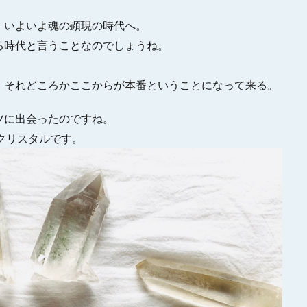
、いよいよ魂の顕現の時代へ。
る時代と言うことなのでしょうね。
、それどころかここからが本番ということになって来る。
ツに出会ったのですね。
クリスタルです。