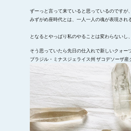
ずーっと言って来ていると思っているのですが
みずがめ座時代とは、一人一人の魂が表現され
となるとやっぱり私のやることは変わらないし
そう思っていたら先日の仕入れで新しいクォー
ブラジル・ミナスジェライス州 ザコデソーザ産