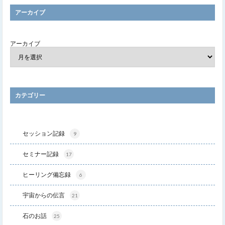
アーカイブ
アーカイブ
カテゴリー
セッション記録
9
セミナー記録
17
ヒーリング備忘録
6
宇宙からの伝言
21
石のお話
25