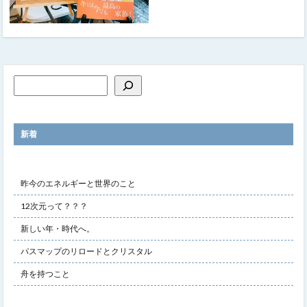
新着
昨今のエネルギーと世界のこと
12次元って？？？
新しい年・時代へ。
パスマップのリロードとクリスタル
舟を持つこと