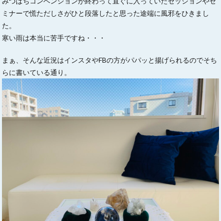
みつばちコンベンションが終わって直ぐに入っていたセッションやセ
ミナーで慌ただしさがひと段落したと思った途端に風邪をひきまし
た。
寒い雨は本当に苦手ですね・・・
まぁ、そんな近況はインスタやFBの方がパパッと揚げられるのでそち
らに書いている通り。