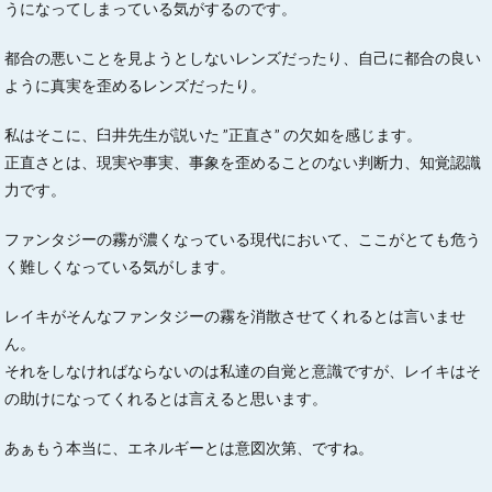
うになってしまっている気がするのです。
都合の悪いことを見ようとしないレンズだったり、自己に都合の良い
ように真実を歪めるレンズだったり。
私はそこに、臼井先生が説いた ”正直さ” の欠如を感じます。
正直さとは、現実や事実、事象を歪めることのない判断力、知覚認識
力です。
ファンタジーの霧が濃くなっている現代において、ここがとても危う
く難しくなっている気がします。
レイキがそんなファンタジーの霧を消散させてくれるとは言いませ
ん。
それをしなければならないのは私達の自覚と意識ですが、レイキはそ
の助けになってくれるとは言えると思います。
あぁもう本当に、エネルギーとは意図次第、ですね。