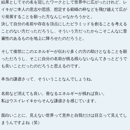
結果としてその名を冠したワークとして世界中に広がったけれど、レ
イキがご本人の意志や思惑、想定する範疇の枠などを飛び越えて広が
り発展することを願った方なんじゃなかろうかと。
決して自分の名前や存在を頂点にしたピラミッドを創ることを考える
ことのない方だっただろうし、そういう方だったからこそこんなに普
遍性のあるものを地上に降ろせたのだろうと。
そして後世にこのエネルギーが伝わり多くの方の助けとなることを願
っただろうし、そこに自分の名前が残る残らないなんてきっとどうで
も良いことだったのだろうと思えるのです。
本当の謙虚さって、そういうことなんでしょうね。
名前など消えても良い。善なるエネルギーが残れば良い。
私はウスイレイキからそんな謙虚さを感じています。
面白いことに、見えない世界って意外と自我だけは目立って見えてし
まうんですよね（笑）