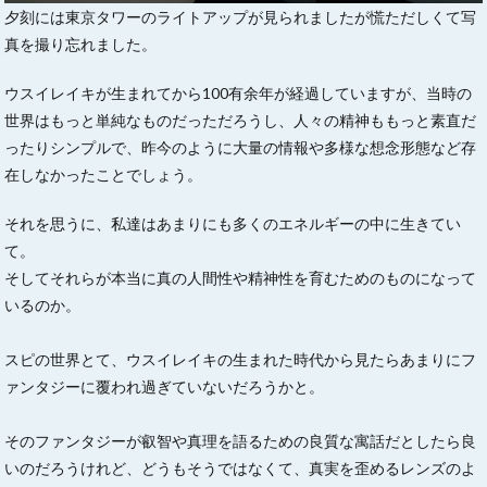
夕刻には東京タワーのライトアップが見られましたが慌ただしくて写
真を撮り忘れました。
ウスイレイキが生まれてから100有余年が経過していますが、当時の
世界はもっと単純なものだっただろうし、人々の精神ももっと素直だ
ったりシンプルで、昨今のように大量の情報や多様な想念形態など存
在しなかったことでしょう。
それを思うに、私達はあまりにも多くのエネルギーの中に生きてい
て。
そしてそれらが本当に真の人間性や精神性を育むためのものになって
いるのか。
スピの世界とて、ウスイレイキの生まれた時代から見たらあまりにフ
ァンタジーに覆われ過ぎていないだろうかと。
そのファンタジーが叡智や真理を語るための良質な寓話だとしたら良
いのだろうけれど、どうもそうではなくて、真実を歪めるレンズのよ