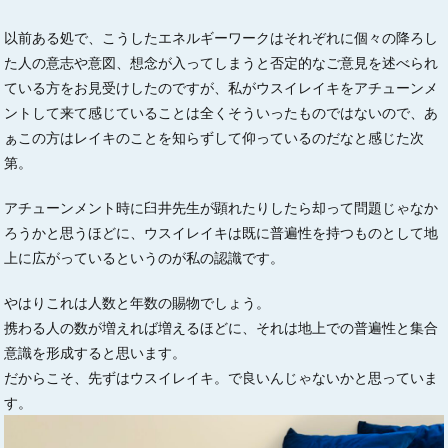
以前ある処で、こうしたエネルギーワークはそれぞれに個々の降ろし
た人の意志や意図、想念が入ってしまうと否定的なご意見を述べられ
ている方をお見受けしたのですが、私がウスイレイキをアチューンメ
ントして来て感じていることは全くそういったものではないので、あ
ぁこの方はレイキのことを知らずして仰っているのだなと感じた次
第。
アチューンメント時に臼井先生が顕れたりしたら却って問題じゃなか
ろうかと思うほどに、ウスイレイキは既に普遍性を持つものとして地
上に広がっているというのが私の認識です。
やはりこれは人数と年数の賜物でしょう。
携わる人の数が増えれば増えるほどに、それは地上での普遍性と集合
意識を形成すると思います。
だからこそ、先ずはウスイレイキ。で良いんじゃないかと思っていま
す。