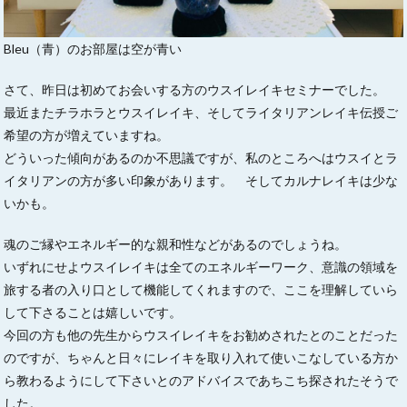
Bleu（青）のお部屋は空が青い
さて、昨日は初めてお会いする方のウスイレイキセミナーでした。
最近またチラホラとウスイレイキ、そしてライタリアンレイキ伝授ご
希望の方が増えていますね。
どういった傾向があるのか不思議ですが、私のところへはウスイとラ
イタリアンの方が多い印象があります。 そしてカルナレイキは少な
いかも。
魂のご縁やエネルギー的な親和性などがあるのでしょうね。
いずれにせよウスイレイキは全てのエネルギーワーク、意識の領域を
旅する者の入り口として機能してくれますので、ここを理解していら
して下さることは嬉しいです。
今回の方も他の先生からウスイレイキをお勧めされたとのことだった
のですが、ちゃんと日々にレイキを取り入れて使いこなしている方か
ら教わるようにして下さいとのアドバイスであちこち探されたそうで
した。