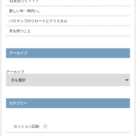
12次元って？？？
新しい年・時代へ。
パスマップのリロードとクリスタル
舟を持つこと
アーカイブ
アーカイブ
カテゴリー
セッション記録
9