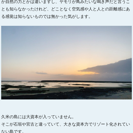
か自然の力とかは違いますし、ヤモリが鳥みたいな鳴き声だと言うこ
とも知らなかったけれど、どことなく空気感や人と人との距離感にあ
る感覚は知らないものでは無かった気がします。
久米の島には大資本が入っていません。
そこが石垣や宮古と違っていて、大きな資本力でリゾート化されてい
ない島です。