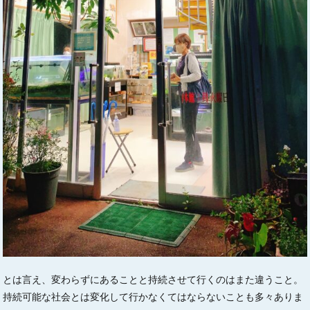
とは言え、変わらずにあることと持続させて行くのはまた違うこと。
持続可能な社会とは変化して行かなくてはならないことも多々ありま