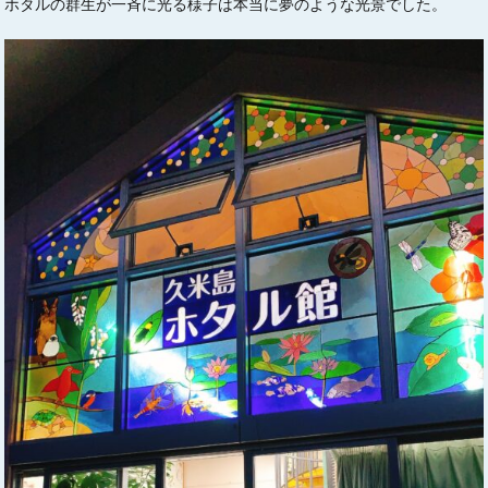
ホタルの群生が一斉に光る様子は本当に夢のような光景でした。