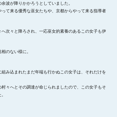
の余波が降りかかろうとしていました。
やって来る優秀な巫女たちや、京都からやって来る指導者
々へ次々と降ろされ、一応巫女的素養のあるこの女子も伊
粗相のない様に。
。
に組み込まれたまだ年端も行かぬこの女子は、それだけを
の村々へとその調達が命じられましたので、この女子もそ
た。