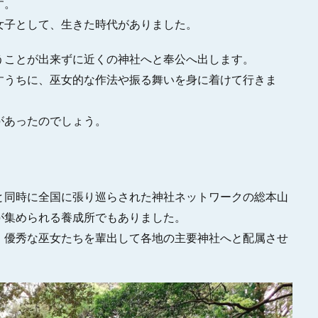
す。
女子として、生きた時代がありました。
うことが出来ずに近くの神社へと奉公へ出します。
すうちに、巫女的な作法や振る舞いを身に着けて行きま
があったのでしょう。
と同時に全国に張り巡らされた神社ネットワークの総本山
が集められる養成所でもありました。
、優秀な巫女たちを輩出して各地の主要神社へと配属させ