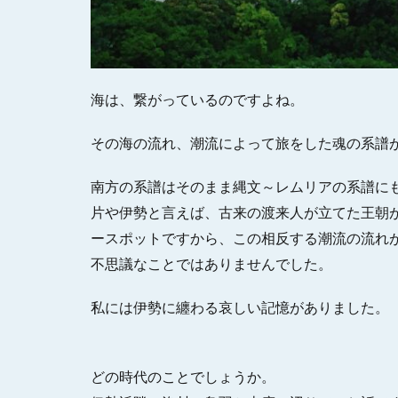
海は、繋がっているのですよね。
その海の流れ、潮流によって旅をした魂の系譜
南方の系譜はそのまま縄文～レムリアの系譜に
片や伊勢と言えば、古来の渡来人が立てた王朝
ースポットですから、この相反する潮流の流れ
不思議なことではありませんでした。
私には伊勢に纏わる哀しい記憶がありました。
どの時代のことでしょうか。