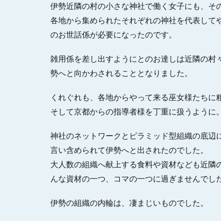
伊勢近隣の村の小さな神社で働く女子にも、そ
各地から集められたそれぞれの神社を代表して
のお世話係が必要になったのです。
雑用係を差し出すようにとのお達しは近隣の村
勢へと向かわされることとなりました。
くれぐれも、各地からやって来る巫女様たちに
そして京都からの指導者様を丁重に扱うように
神社のネットワークとピラミッド型組織の底辺
言い含められて伊勢へと出されたのでした。
大人数の組織へ献上する食料や資材なども近隣
んな資材の一つ、コマの一つに過ぎませんでし
伊勢の組織の内輪は、凄まじいものでした。