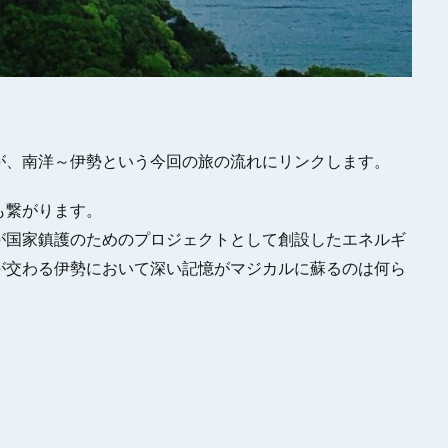
が、南洋～伊勢という今回の旅の流れにリンクします。
も繋がります。
が国家鎮護のためのプロジェクトとして創設したエネルギ
が交わる伊勢において深い記憶がマジカルに蘇るのは何ら