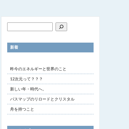
新着
昨今のエネルギーと世界のこと
12次元って？？？
新しい年・時代へ。
パスマップのリロードとクリスタル
舟を持つこと