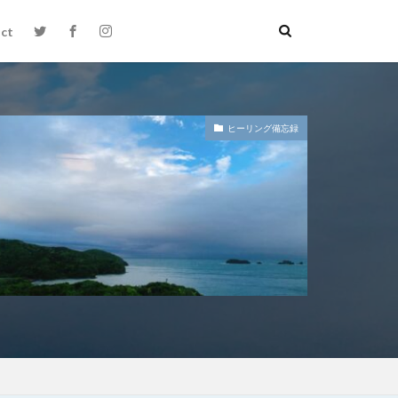
ct
ヒーリング備忘録
絵本お披露目会