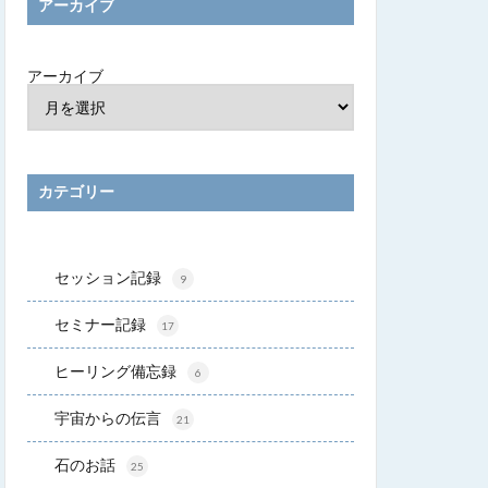
アーカイブ
アーカイブ
カテゴリー
セッション記録
9
セミナー記録
17
ヒーリング備忘録
6
宇宙からの伝言
21
石のお話
25