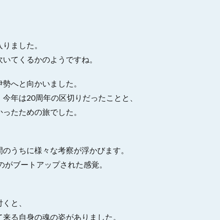
入りました。
吹いてくるかのようですね。
伊勢へと向かいました。
今年は20周年の区切りだったことと、
かったための旅でした。
間のうちに様々な考察が浮かびます。
のがブートアップされた感覚。
付くと、
て来る自身の魂の姿がありました。