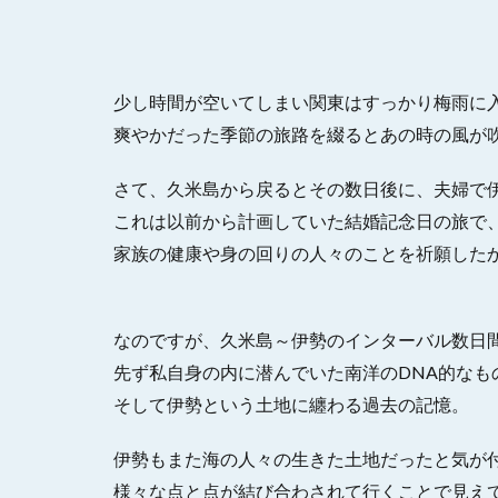
少し時間が空いてしまい関東はすっかり梅雨に
爽やかだった季節の旅路を綴るとあの時の風が
さて、久米島から戻るとその数日後に、夫婦で
これは以前から計画していた結婚記念日の旅で、
家族の健康や身の回りの人々のことを祈願した
なのですが、久米島～伊勢のインターバル数日
先ず私自身の内に潜んでいた南洋のDNA的なも
そして伊勢という土地に纏わる過去の記憶。
伊勢もまた海の人々の生きた土地だったと気が
様々な点と点が結び合わされて行くことで見え